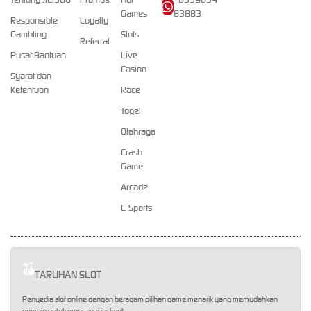
Games
83883
Responsible
Loyalty
Gambling
Slots
Referral
Pusat Bantuan
Live
Casino
Syarat dan
Ketentuan
Race
Togel
Olahraga
Crash
Game
Arcade
E-Sports
TARUHAN SLOT
Penyedia slot online dengan beragam pilihan game menarik yang memudahkan
pemain untuk mencapai jackpot