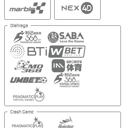
Olahraga
Crash Game