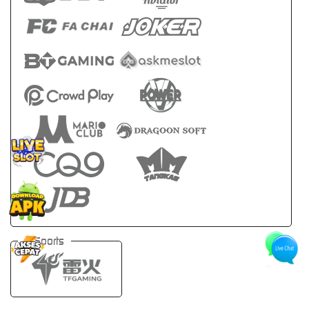
E-Sports