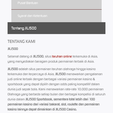
Pusat Bantuan
Syarat dan Ketentuan
Tentang JILI500
TENTANG KAMI
JILI500
Selamat datang di
JILI500
, situs
taruhan online
terkemuka di Asia,
yang menyediakan beragam produk permainan terbaik di Asia.
JILI500
adalah situs permainan taruhan olahraga hingga kasino
terkemuka dan terpercaya di Asia,
JILI500
menawarkan pengalaman
judi online terbaik dengan berbagai variasi permainan kasino &
sportsbook yang dapat dipilih dengan odds paling kompetitif dalam
dunia judi sepak bola. Kami menawarkan rata-rata 10.000 permainan
Olahraga yang berbeda setiap bulan dan berbagai kompetisi di seluruh
dunia dalam
JILI500
Sportsbook, sementara total lebih dari 100
permainan kasino dari variasi bakarat, slot, roulette dan permainan
kasino lainnya dapat dimainkan di JILI500 Casino.