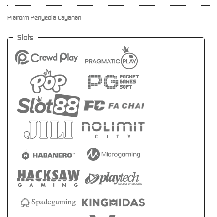
Platform Penyedia Layanan
Slots