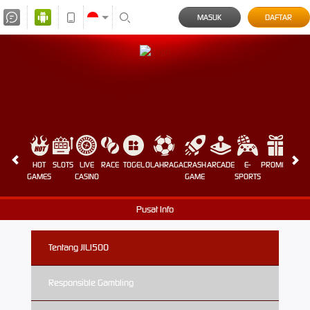
MASUK
DAFTAR
HOT
SLOTS
LIVE
RACE
TOGEL
OLAHRAGA
CRASH
ARCADE
E-
PROMOSI
GAMES
CASINO
GAME
SPORTS
Pusat Info
Tentang JILI500
Responsible Gambling