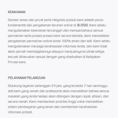
KEAMANAN
Domain aman dan privat serta integritas produk kami adalah poros
fundamental dari pengalaman taruhan online di
JILI500
. Kami selalu
mengutamakan keamanan tercanggih dan memperbaharui semua
permainan serta proses-proses kami secara berkala, demi memastikan
pengalaman permainan online Anda 100% aman dan adil. Kami selalu
mengutamakan menjaga kerahasiaan informasi Anda, dan kami tidak
akan pernah membagikannya ataupun menjualnya ke pihak ketiga,
kecuali diharuskan sesuai dengan yang disebutkan di Kebijakan
Privasi kami.
PELAYANAN PELANGGAN
Didukung layanan pelanggan 24 jam, yang tersedia 7 hari seminggu,
staf kami yang ramah dan profesional akan memastikan bahwa semua
masalah yang Anda hadapi akan ditangani dengan cepat, efisien, dan
secara ramah. Kami memberikan prioritas tinggi untuk memastikan
sistem pembayaran yang aman dan memberikan kerahasiaan
informasi pribadi.