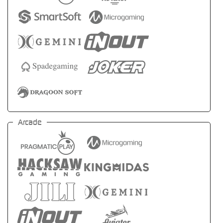
Arcade