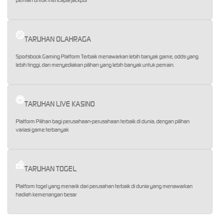
TARUHAN OLAHRAGA
Sportsbook Gaming Platform Terbaik menawarkan lebih banyak game, odds yang
lebih tinggi, dan menyediakan pilihan yang lebih banyak untuk pemain.
TARUHAN LIVE KASINO
Platform Pilihan bagi perusahaan-perusahaan terbaik di dunia, dengan pilihan
variasi game terbanyak
TARUHAN TOGEL
Platform togel yang menarik dari perusahan terbaik di dunia yang menawarkan
hadiah kemenangan besar