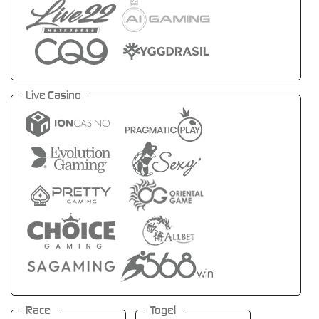
Live Casino
Race
Togel